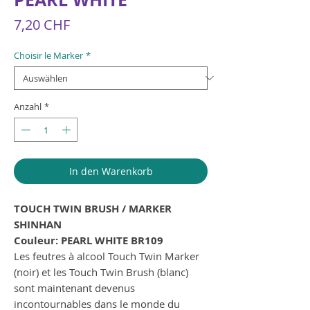
Preis
7,20 CHF
Choisir le Marker
*
Anzahl
*
In den Warenkorb
TOUCH TWIN BRUSH / MARKER
SHINHAN
Couleur: PEARL WHITE BR109
Les feutres à alcool Touch Twin Marker
(noir) et les Touch Twin Brush (blanc)
sont maintenant devenus
incontournables dans le monde du