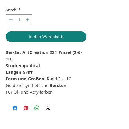
Anzahl
*
In den Warenkorb
3er-Set ArtCreation 231 Pinsel (2-6-
10)
Studienqualität
Langen Griff
Form und Größen:
Rund 2-4-10
Goldene synthetische
Borsten
Für Öl- und Acrylfarben