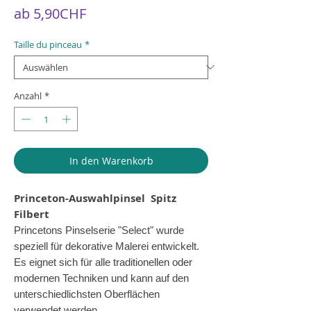
Sale-
ab
5,90CHF
Preis
Taille du pinceau
*
Anzahl
*
In den Warenkorb
Princeton-Auswahlpinsel
Spitz
Filbert
Princetons Pinselserie "Select" wurde
speziell für dekorative Malerei entwickelt.
Es eignet sich für alle traditionellen oder
modernen Techniken und kann auf den
unterschiedlichsten Oberflächen
verwendet werden.