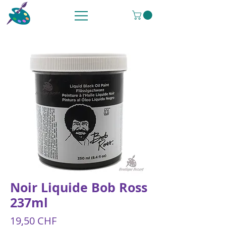
Noir Liquide Bob Ross
237ml
Preis
19,50 CHF