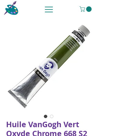
Huile VanGogh Vert
Oxyde Chrome 668 S2