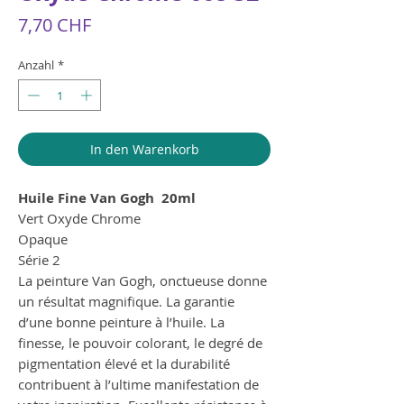
Preis
7,70 CHF
Anzahl
*
In den Warenkorb
Huile Fine Van Gogh 20ml
Vert Oxyde Chrome
Opaque
Série 2
La peinture Van Gogh, onctueuse donne
un résultat magnifique. La garantie
d’une bonne peinture à l’huile. La
finesse, le pouvoir colorant, le degré de
pigmentation élevé et la durabilité
contribuent à l’ultime manifestation de