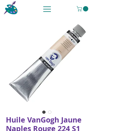
Huile VanGogh Jaune
Naples Rouge 224 S1