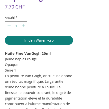
Preis
7,70 CHF
Anzahl
*
In den Warenkorb
Huile Fine VanGogh 20ml
Jaune naples rouge
Opaque
Série 1
La peinture Van Gogh, onctueuse donne
un résultat magnifique. La garantie
d’une bonne peinture à l’huile. La
finesse, le pouvoir colorant, le degré de
pigmentation élevé et la durabilité
contribuent à l’ultime manifestation de