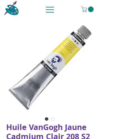
Huile VanGogh Jaune
Cadmium Clair 208 S2