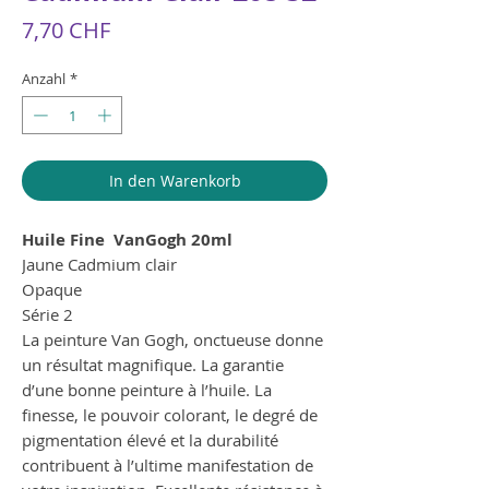
Preis
7,70 CHF
Anzahl
*
In den Warenkorb
Huile Fine VanGogh 20ml
Jaune Cadmium clair
Opaque
Série 2
La peinture Van Gogh, onctueuse donne
un résultat magnifique. La garantie
d’une bonne peinture à l’huile. La
finesse, le pouvoir colorant, le degré de
pigmentation élevé et la durabilité
contribuent à l’ultime manifestation de