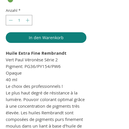
Anzahl
*
In den Warenkorb
Huile Extra Fine Rembrandt
Vert Paul Véronèse Série 2
Pigment: PG36/PY154/PW6
Opaque
40 ml
Le choix des professionnels !
Le plus haut degré de résistance à la
lumière. Pouvoir colorant optimal grâce
à une concentration de pigments très
élevée. Les huiles Rembrandt sont
composées de pigments purs finement
moulus dans un liant à base d'huile de