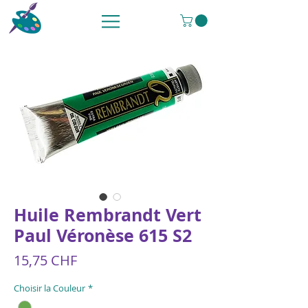
Huile Rembrandt Vert
Paul Véronèse 615 S2
Preis
15,75 CHF
Choisir la Couleur
*