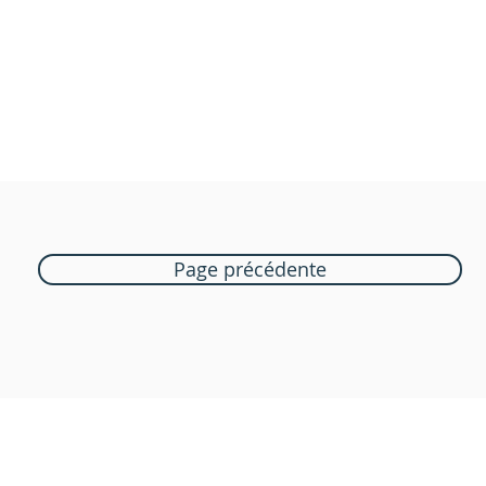
Page précédente
Boutique Bozart
Vente en ligne uniquement