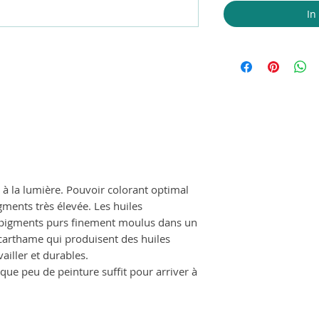
In
 à la lumière. Pouvoir colorant optimal
ments très élevée. Les huiles
pigments purs finement moulus dans un
e carthame qui produisent des huiles
vailler et durables.
 que peu de peinture suffit pour arriver à