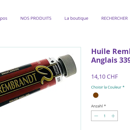
opos
NOS PRODUITS
La boutique
RECHERCHER
Huile Rem
Anglais 33
Prei
14,10 CHF
Choisir la Couleur
*
Anzahl
*