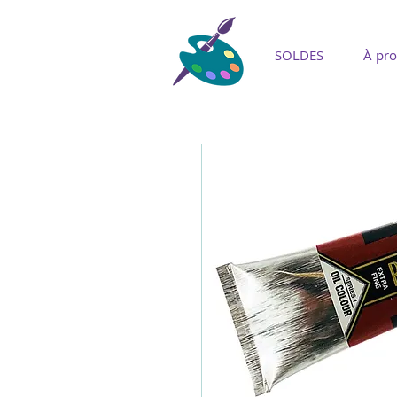
SOLDES
À pr