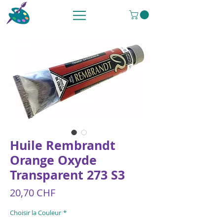
Huile Rembrandt
Orange Oxyde
Transparent 273 S3
Preis
20,70 CHF
Choisir la Couleur
*