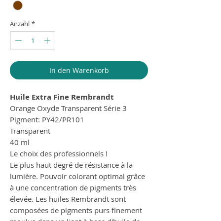
Anzahl
*
In den Warenkorb
Huile Extra Fine Rembrandt
Orange Oxyde Transparent Série 3
Pigment: PY42/PR101
Transparent
40 ml
Le choix des professionnels !
Le plus haut degré de résistance à la
lumière. Pouvoir colorant optimal grâce
à une concentration de pigments très
élevée. Les huiles Rembrandt sont
composées de pigments purs finement