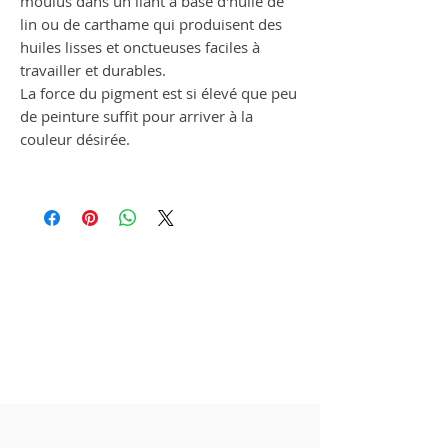
moulus dans un liant à base d'huile de
lin ou de carthame qui produisent des
huiles lisses et onctueuses faciles à
travailler et durables.
La force du pigment est si élevé que peu
de peinture suffit pour arriver à la
couleur désirée.