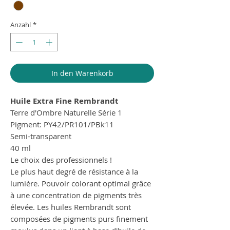
Anzahl
*
In den Warenkorb
Huile Extra Fine Rembrandt
Terre d'Ombre Naturelle Série 1
Pigment: PY42/PR101/PBk11
Semi-transparent
40 ml
Le choix des professionnels !
Le plus haut degré de résistance à la
lumière. Pouvoir colorant optimal grâce
à une concentration de pigments très
élevée. Les huiles Rembrandt sont
composées de pigments purs finement