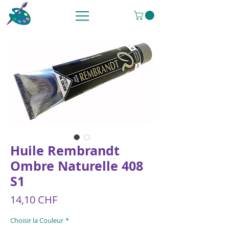
Huile Rembrandt
Ombre Naturelle 408
S1
Preis
14,10 CHF
Choisir la Couleur
*