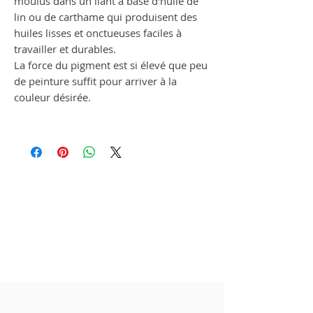
moulus dans un liant à base d'huile de
lin ou de carthame qui produisent des
huiles lisses et onctueuses faciles à
travailler et durables.
La force du pigment est si élevé que peu
de peinture suffit pour arriver à la
couleur désirée.