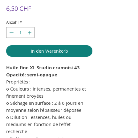
Preis
6,50 CHF
Anzahl
*
In den Warenkorb
Huile fine XL Studio cramoisi 43
Opacité: semi-opaque
Propriétés :
o Couleurs : Intenses, permanentes et
finement broyées
o Séchage en surface : 2 à 6 jours en
moyenne selon l’épaisseur déposée
o Dilution : essences, huiles ou
médiums en fonction de l’effet
recherché