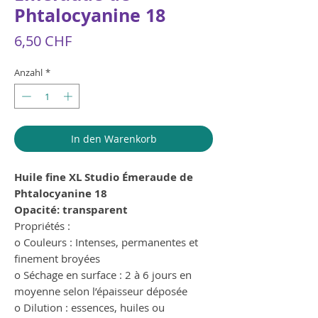
Phtalocyanine 18
Preis
6,50 CHF
Anzahl
*
In den Warenkorb
Huile fine XL Studio Émeraude de
Phtalocyanine 18
Opacité: transparent
Propriétés :
o Couleurs : Intenses, permanentes et
finement broyées
o Séchage en surface : 2 à 6 jours en
moyenne selon l’épaisseur déposée
o Dilution : essences, huiles ou