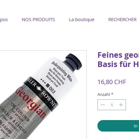
opos
NOS PRODUITS
La boutique
RECHERCHER
Feines geo
Basis für 
Prei
16,80 CHF
Anzahl
*
In