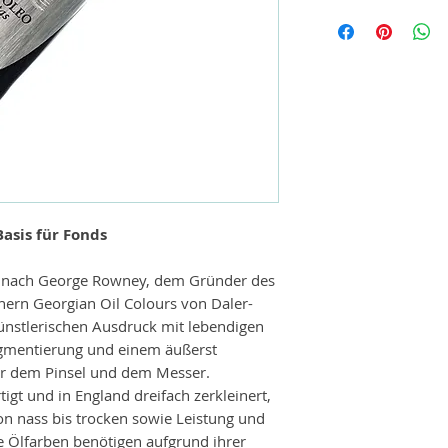
Basis für Fonds
d nach George Rowney, dem Gründer des
ern Georgian Oil Colours von Daler-
nstlerischen Ausdruck mit lebendigen
gmentierung und einem äußerst
er dem Pinsel und dem Messer.
igt und in England dreifach zerkleinert,
on nass bis trocken sowie Leistung und
he Ölfarben benötigen aufgrund ihrer