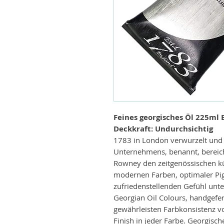
Feines georgisches Öl 225ml 
Deckkraft: Undurchsichtig
1783 in London verwurzelt un
Unternehmens, benannt, bereich
Rowney den zeitgenössischen kü
modernen Farben, optimaler Pi
zufriedenstellenden Gefühl unt
Georgian Oil Colours, handgefert
gewährleisten Farbkonsistenz v
Finish in jeder Farbe. Georgisc