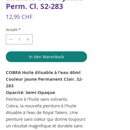
Perm. Cl. S2-283
Preis
12,95 CHF
Anzahl
*
In den Warenkorb
COBRA Huile diluable à l'eau 40ml
Couleur Jaune Permanent Clair. S2-
283
Opacité: Semi-Opaque
Peinture à l'huile sans solvants.
Cobra, la nouvelle peinture à l'huile
diluable à l'eau de Royal Talens. Une
peinture sans odeur qui donne toujours
un résultat magnifique et durable sans