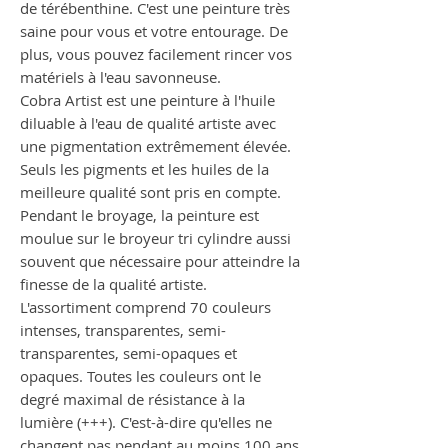
de térébenthine. C'est une peinture très
saine pour vous et votre entourage. De
plus, vous pouvez facilement rincer vos
matériels à l'eau savonneuse.
Cobra Artist est une peinture à l'huile
diluable à l'eau de qualité artiste avec
une pigmentation extrêmement élevée.
Seuls les pigments et les huiles de la
meilleure qualité sont pris en compte.
Pendant le broyage, la peinture est
moulue sur le broyeur tri cylindre aussi
souvent que nécessaire pour atteindre la
finesse de la qualité artiste.
L'assortiment comprend 70 couleurs
intenses, transparentes, semi-
transparentes, semi-opaques et
opaques. Toutes les couleurs ont le
degré maximal de résistance à la
lumière (+++). C'est-à-dire qu'elles ne
changent pas pendant au moins 100 ans