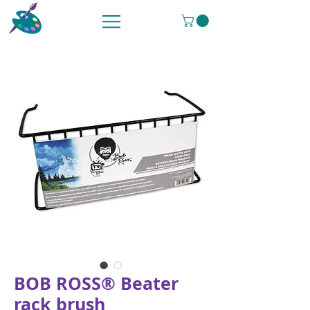
BOB ROSS® Beater
rack brush