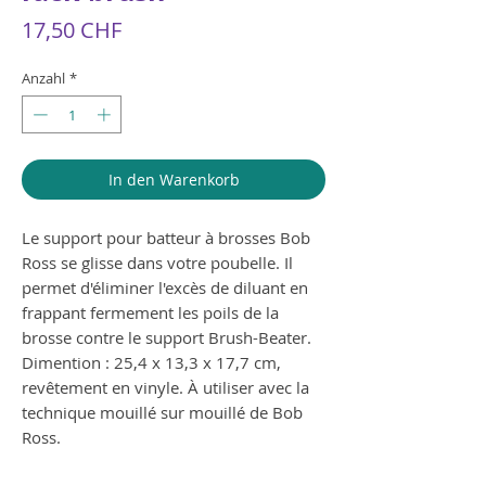
Preis
17,50 CHF
Anzahl
*
In den Warenkorb
Le support pour batteur à brosses Bob
Ross se glisse dans votre poubelle. Il
permet d'éliminer l'excès de diluant en
frappant fermement les poils de la
brosse contre le support Brush-Beater.
Dimention : 25,4 x 13,3 x 17,7 cm,
revêtement en vinyle. À utiliser avec la
technique mouillé sur mouillé de Bob
Ross.