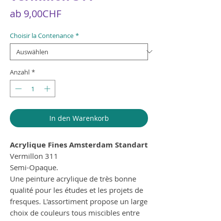
Sale-
ab
9,00CHF
Preis
Choisir la Contenance
*
Anzahl
*
In den Warenkorb
Acrylique Fines Amsterdam Standart
Vermillon 311
Semi-Opaque.
Une peinture acrylique de très bonne
qualité pour les études et les projets de
fresques. L'assortiment propose un large
choix de couleurs tous miscibles entre